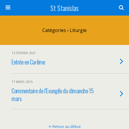
St Stanislas
Catégories ›
Liturgie
13 FÉVRIER 2021
Entrée en Carême
17 MARS 2015
Commentaire de l’Evangile du dimanche 15
mars
Retour au début