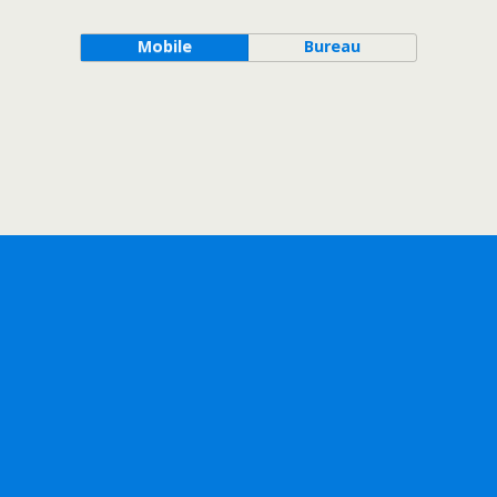
Mobile
Bureau