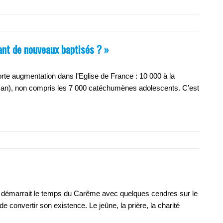
tant de nouveaux baptisés ? »
te augmentation dans l’Eglise de France : 10 000 à la
un an), non compris les 7 000 catéchumènes adolescents. C’est
n démarrait le temps du Carême avec quelques cendres sur le
de convertir son existence. Le jeûne, la prière, la charité