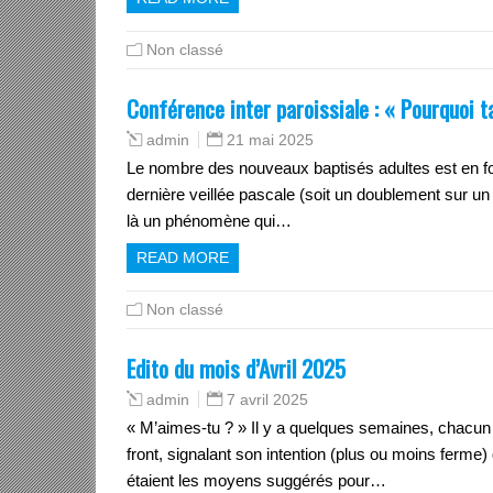
Non classé
Conférence inter paroissiale : « Pourquoi 
21 mai 2025
admin
Le nombre des nouveaux baptisés adultes est en for
dernière veillée pascale (soit un doublement sur 
là un phénomène qui…
READ MORE
Non classé
Edito du mois d’Avril 2025
7 avril 2025
admin
« M’aimes-tu ? » Il y a quelques semaines, chacu
front, signalant son intention (plus ou moins ferme) 
étaient les moyens suggérés pour…