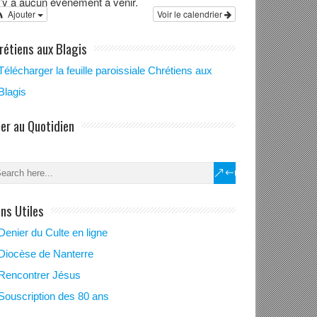
 n’y a aucun évènement à venir.
Ajouter
Voir le calendrier
rétiens aux Blagis
Télécharger la feuille paroissiale Chrétiens aux
Blagis
ier au Quotidien
ens Utiles
Denier du Culte en ligne
Diocèse de Nanterre
Rencontrer Jésus
Souscription des 80 ans