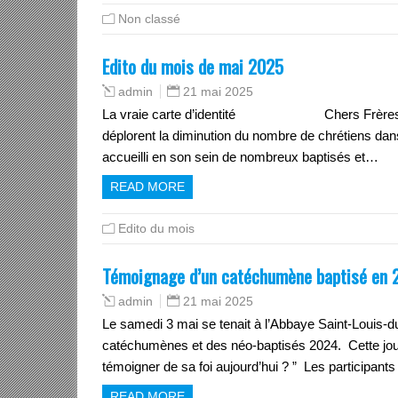
Non classé
Edito du mois de mai 2025
21 mai 2025
admin
La vraie carte d’identité Chers Frères et S
déplorent la diminution du nombre de chrétiens dan
accueilli en son sein de nombreux baptisés et…
READ MORE
Edito du mois
Témoignage d’un catéchumène baptisé en 2
21 mai 2025
admin
Le samedi 3 mai se tenait à l’Abbaye Saint-Louis-d
catéchumènes et des néo-baptisés 2024. Cette jou
témoigner de sa foi aujourd’hui ? ” Les participants
READ MORE