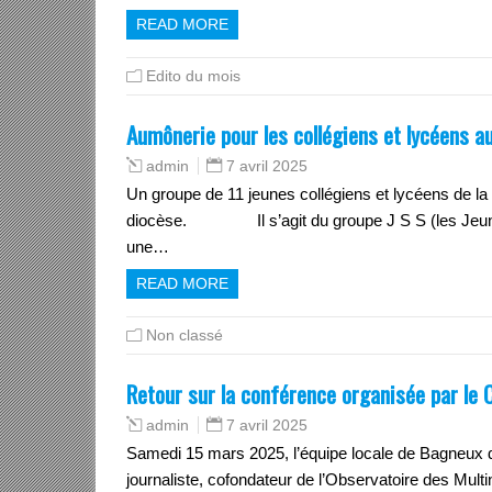
READ MORE
Edito du mois
Aumônerie pour les collégiens et lycéens au
7 avril 2025
admin
Un groupe de 11 jeunes collégiens et lycéens de la
diocèse. Il s’agit du groupe J S S (les Jeunes 
une…
READ MORE
Non classé
Retour sur la conférence organisée par le
7 avril 2025
admin
Samedi 15 mars 2025, l’équipe locale de Bagneux d
journaliste, cofondateur de l’Observatoire des Mul