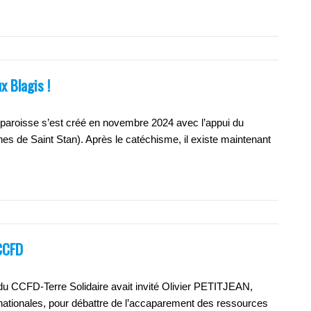
x Blagis !
 paroisse s’est créé en novembre 2024 avec l’appui du
de Saint Stan). Après le catéchisme, il existe maintenant
 CCFD
u CCFD-Terre Solidaire avait invité Olivier PETITJEAN,
tinationales, pour débattre de l’accaparement des ressources