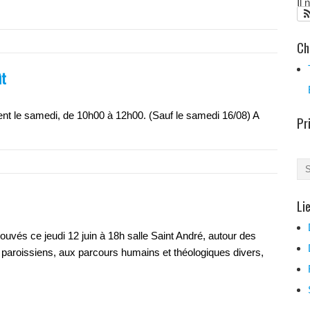
Il
Ch
ût
nt le samedi, de 10h00 à 12h00. (Sauf le samedi 16/08) A
Pr
Li
és ce jeudi 12 juin à 18h salle Saint André, autour des
 paroissiens, aux parcours humains et théologiques divers,