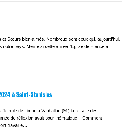
œurs bien-aimés, Nombreux sont ceux qui, aujourd’hui,
s notre pays. Même si cette année l’Eglise de France a
024 à Saint-Stanislas
u-Temple de Limon à Vauhallan (91) la retraite des
rnée de réflexion avait pour thématique : “Comment
 ont travaillé…