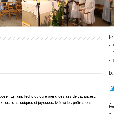
Ho
Ed
Ed
eposer. En juin, l’édito du curé prend des airs de vacances…
explorations ludiques et joyeuses. Même les prêtres ont
Év