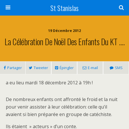
St Stanislas
19 Décembre 2012
La Célébration De Noël Des Enfants Du KT ….
Partager
Tweeter
Épingler
E-mail
SMS
a eu lieu mardi 18 décembre 2012 à 19h !
De nombreux enfants ont affronté le froid et la nuit
pour venir assister à leur célébration: celle qu’il
avaient si bien préparée en groupe de catéchiste.
Ils étaient » acteurs » d’un conte.