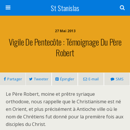
St Stanislas
27 Mai 2013
Vigile De Pentecôte : Témoignage Du Père
Robert
Partager
Tweeter
Épingler
E-mail
SMS
Le Père Robert, moine et prêtre syriaque
orthodoxe, nous rappelle que le Christianisme est né
en Orient, et plus précisément à Antioche ville où le
nom de Chrétiens fut donné pour la première fois aux
disciples du Christ.