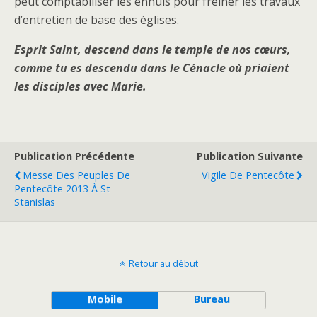
peut comptabiliser les ennuis pour freiner les travaux
d’entretien de base des églises.
Esprit Saint, descend dans le temple de nos cœurs,
comme tu es descendu dans le Cénacle où priaient
les disciples avec Marie.
Publication Précédente
Publication Suivante
Messe Des Peuples De
Vigile De Pentecôte
Pentecôte 2013 À St
Stanislas
Retour au début
Mobile
Bureau