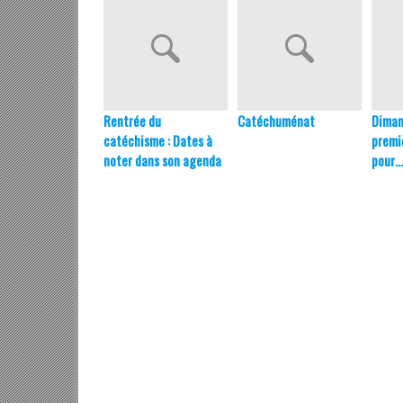
Rentrée du
Catéchuménat
Diman
catéchisme : Dates à
premi
noter dans son agenda
pour…