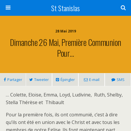
St Stanislas
28 Mai 2019
Dimanche 26 Mai, Première Communion
Pour…
Partager
Tweeter
Épingler
E-mail
SMS
… Colette, Eloïse, Emma, Loyd, Ludivine, Ruth, Shelby,
Stella Thérèse et Thibault
Pour la première fois, ils ont communié, c’est à dire
qu’ils ont été en union avec le Christ et avec tous les
membres de notre Eglise. Ils font maintenant part