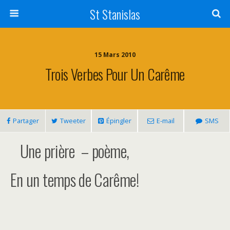
St Stanislas
15 Mars 2010
Trois Verbes Pour Un Carême
Partager
Tweeter
Épingler
E-mail
SMS
Une prière – poème,
En un temps de Carême!