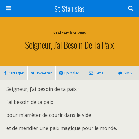
St Stanislas
2 Décembre 2009
Seigneur, J’ai Besoin De Ta Paix
Partager
Tweeter
Épingler
E-mail
SMS
Seigneur, j’ai besoin de ta paix ;
j’ai besoin de ta paix
pour m’arrêter de courir dans le vide
et de mendier une paix magique pour le monde.