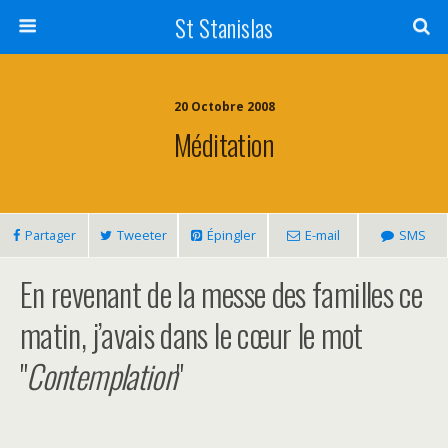
St Stanislas
20 Octobre 2008
Méditation
Partager
Tweeter
Épingler
E-mail
SMS
En revenant de la messe des familles ce
matin, j’avais dans le cœur le mot
"
Contemplation
"