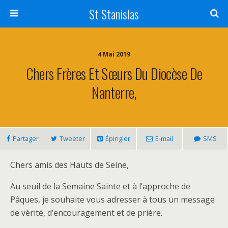
St Stanislas
4 Mai 2019
Chers Frères Et Sœurs Du Diocèse De
Nanterre,
Partager
Tweeter
Épingler
E-mail
SMS
Chers amis des Hauts de Seine,
Au seuil de la Semaine Sainte et à l’approche de
Pâques, je souhaite vous adresser à tous un message
de vérité, d’encouragement et de prière.