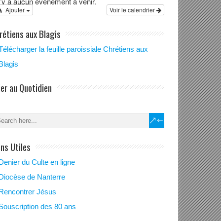
 n’y a aucun évènement à venir.
Ajouter
Voir le calendrier
rétiens aux Blagis
Télécharger la feuille paroissiale Chrétiens aux
Blagis
ier au Quotidien
ens Utiles
Denier du Culte en ligne
Diocèse de Nanterre
Rencontrer Jésus
Souscription des 80 ans