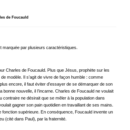
les de Foucauld
st marquée par plusieurs caractéristiques.
pour Charles de Foucauld. Plus que Jésus, prophète sur les
rt de modèle. Il s’agit de vivre de façon humble : comme
plus encore, il faut éviter d’essayer de se démarquer de son
bonne nouvelle, il l’incarne. Charles de Foucauld ne voulait
u contraire ne désirait que se mêler à la population dans
voulait gagner son pain quotidien en travaillant de ses mains.
e fonction supérieure. En conséquence, Foucauld invente un
ieu (cité dans Paul), par la fraternité.