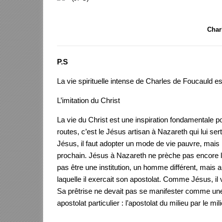
Char
P.S
La vie spirituelle intense de Charles de Foucauld e
L’imitation du Christ
La vie du Christ est une inspiration fondamentale 
routes, c’est le Jésus artisan à Nazareth qui lui se
Jésus, il faut adopter un mode de vie pauvre, mais 
prochain. Jésus à Nazareth ne prèche pas encore la 
pas être une institution, un homme différent, mais a
laquelle il exercait son apostolat. Comme Jésus, il 
Sa prêtrise ne devait pas se manifester comme un
apostolat particulier : l’apostolat du milieu par le mil