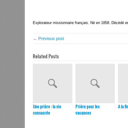
Explorateur missionnaire français. Né en 1858. Décédé e
← Previous post
Related Posts
Une prière : la vie
Prière pour les
A la fi
consacrée
vacances