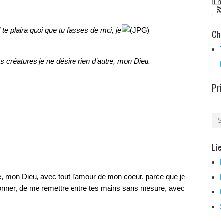
Il
 te plaira quoi que tu fasses de moi, je
Ch
s créatures je ne désire rien d’autre, mon Dieu.
Pr
Li
, mon Dieu, avec tout l’amour de mon coeur, parce que je
donner, de me remettre entre tes mains sans mesure, avec