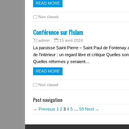
READ MORE
Non classé
Conférence sur l’Islam
15 avril 2024
admin
La paroisse Saint-Pierre – Saint Paul de Fontenay
de l’intérieur : un regard libre et critique Quelles s
Quelles réformes y seraient…
READ MORE
Non classé
Post navigation
← Previous
1
2
3
4
5
…
59
Next →