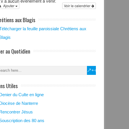
 n’y a aucun évènement à venir.
Ajouter
Voir le calendrier
rétiens aux Blagis
Télécharger la feuille paroissiale Chrétiens aux
Blagis
ier au Quotidien
ens Utiles
Denier du Culte en ligne
Diocèse de Nanterre
Rencontrer Jésus
Souscription des 80 ans