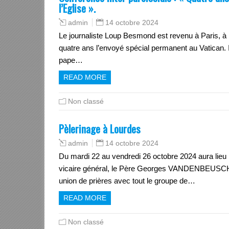
l’Eglise ».
14 octobre 2024
admin
Le journaliste Loup Besmond est revenu à Paris, à l
quatre ans l’envoyé spécial permanent au Vatican. I
pape…
READ MORE
Non classé
Pèlerinage à Lourdes
14 octobre 2024
admin
Du mardi 22 au vendredi 26 octobre 2024 aura lieu 
vicaire général, le Père Georges VANDENBEUSCH.
union de prières avec tout le groupe de…
READ MORE
Non classé