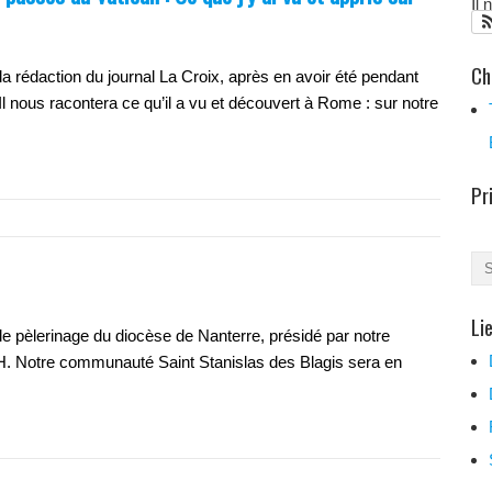
Il
Ch
a rédaction du journal La Croix, après en avoir été pendant
l nous racontera ce qu’il a vu et découvert à Rome : sur notre
Pr
Li
le pèlerinage du diocèse de Nanterre, présidé par notre
 Notre communauté Saint Stanislas des Blagis sera en