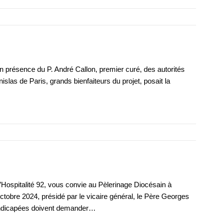
 en présence du P. André Callon, premier curé, des autorités
slas de Paris, grands bienfaiteurs du projet, posait la
’Hospitalité 92, vous convie au Pèlerinage Diocésain à
ctobre 2024, présidé par le vicaire général, le Père Georges
dicapées doivent demander…