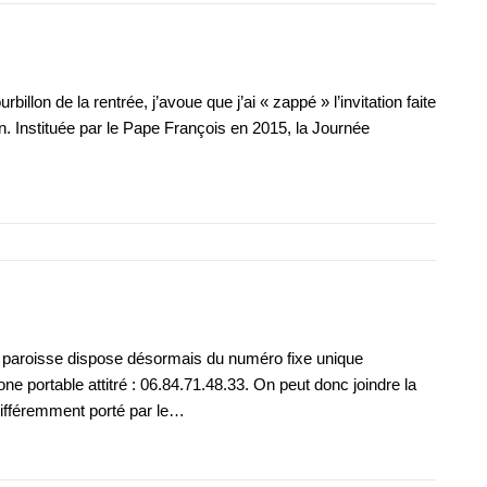
billon de la rentrée, j’avoue que j’ai « zappé » l’invitation faite
n. Instituée par le Pape François en 2015, la Journée
a paroisse dispose désormais du numéro fixe unique
ne portable attitré : 06.84.71.48.33. On peut donc joindre la
différemment porté par le…