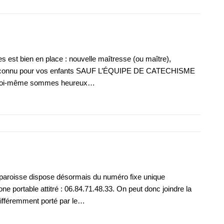
s est bien en place : nouvelle maîtresse (ou maître),
’inconnu pour vos enfants SAUF L’ÉQUIPE DE CATECHISME
et moi-même sommes heureux…
 paroisse dispose désormais du numéro fixe unique
ne portable attitré : 06.84.71.48.33. On peut donc joindre la
différemment porté par le…