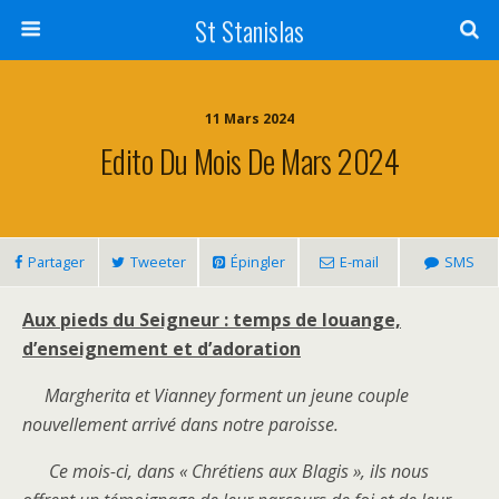
St Stanislas
11 Mars 2024
Edito Du Mois De Mars 2024
Partager
Tweeter
Épingler
E-mail
SMS
Aux pieds du Seigneur : temps de louange,
d’enseignement et d’adoration
Margherita et Vianney forment un jeune couple
nouvellement arrivé dans notre paroisse.
Ce mois-ci, dans « Chrétiens aux Blagis », ils nous