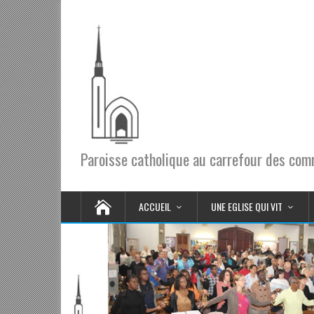
Paroisse catholique au carrefour des co
ACCUEIL
UNE EGLISE QUI VIT