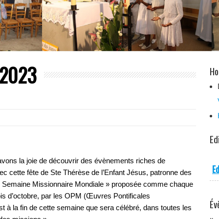
e 2023
Ho
Ed
avons la joie de découvrir des évènements riches de
Ed
ec cette fête de Ste Thérèse de l’Enfant Jésus, patronne des
e « Semaine Missionnaire Mondiale » proposée comme chaque
is d’octobre, par les OPM (Œuvres Pontificales
Év
t à la fin de cette semaine que sera célébré, dans toutes les