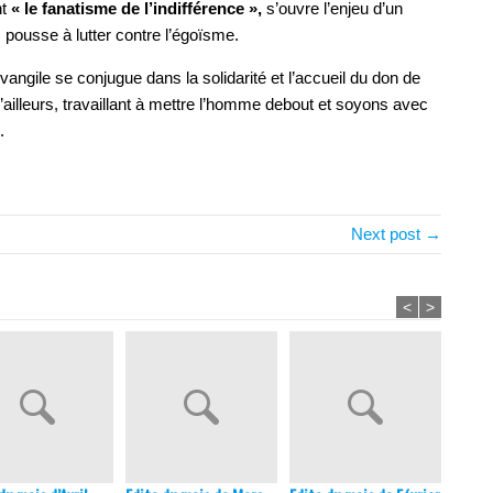
nt
« le fanatisme de l’indifférence »,
s’ouvre l’enjeu d’un
 pousse à lutter contre l’égoïsme.
angile se conjugue dans la solidarité et l’accueil du don de
 d’ailleurs, travaillant à mettre l’homme debout et soyons avec
.
Next post →
<
>