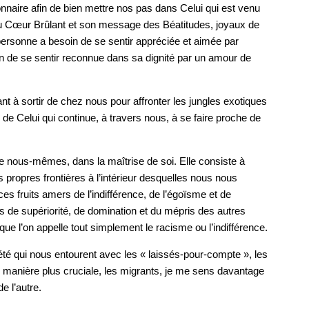
onnaire afin de bien mettre nos pas dans Celui qui est venu
au Cœur Brûlant et son message des Béatitudes, joyaux de
ersonne a besoin de se sentir appréciée et aimée par
in de se sentir reconnue dans sa dignité par un amour de
nt à sortir de chez nous pour affronter les jungles exotiques
de Celui qui continue, à travers nous, à se faire proche de
e nous-mêmes, dans la maîtrise de soi. Elle consiste à
propres frontières à l’intérieur desquelles nous nous
ces fruits amers de l’indifférence, de l’égoïsme et de
ts de supériorité, de domination et du mépris des autres
ue l’on appelle tout simplement le racisme ou l’indifférence.
é qui nous entourent avec les « laissés-pour-compte », les
de manière plus cruciale, les migrants, je me sens davantage
e l’autre.