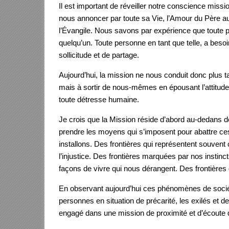
Il est important de réveiller notre conscience missi
nous annoncer par toute sa Vie, l’Amour du Père 
l’Évangile. Nous savons par expérience que toute p
quelqu’un. Toute personne en tant que telle, a beso
sollicitude et de partage.
Aujourd’hui, la mission ne nous conduit donc plus ta
mais à sortir de nous-mêmes en épousant l’attitude 
toute détresse humaine.
Je crois que la Mission réside d’abord au-dedans d
prendre les moyens qui s’imposent pour abattre ces 
installons. Des frontières qui représentent souvent 
l’injustice. Des frontières marquées par nos instinc
façons de vivre qui nous dérangent. Des frontières q
En observant aujourd’hui ces phénomènes de sociét
personnes en situation de précarité, les exilés et 
engagé dans une mission de proximité et d’écoute d