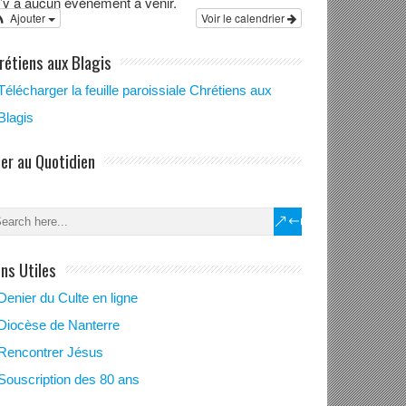
 n’y a aucun évènement à venir.
Ajouter
Voir le calendrier
rétiens aux Blagis
Télécharger la feuille paroissiale Chrétiens aux
Blagis
ier au Quotidien
ens Utiles
Denier du Culte en ligne
Diocèse de Nanterre
Rencontrer Jésus
Souscription des 80 ans