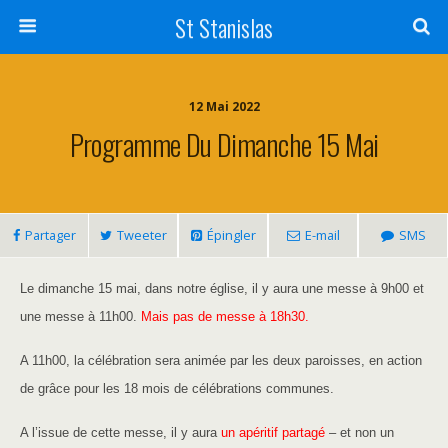
St Stanislas
12 Mai 2022
Programme Du Dimanche 15 Mai
Partager
Tweeter
Épingler
E-mail
SMS
Le dimanche 15 mai, dans notre église, il y aura une messe à 9h00 et
une messe à 11h00.
Mais pas de messe à 18h30.
A 11h00, la célébration sera animée par les deux paroisses, en action
de grâce pour les 18 mois de célébrations communes.
A l’issue de cette messe, il y aura
un apéritif partagé
– et non un