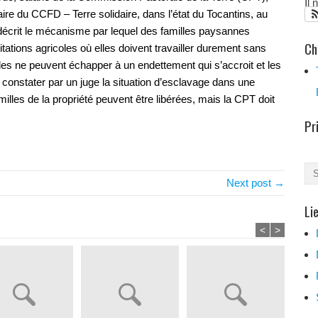
Il
ire du CCFD – Terre solidaire, dans l’état du Tocantins, au
décrit le mécanisme par lequel des familles paysannes
Ch
itations agricoles où elles doivent travailler durement sans
lles ne peuvent échapper à un endettement qui s’accroit et les
 constater par un juge la situation d’esclavage dans une
familles de la propriété peuvent être libérées, mais la CPT doit
Pr
Next post →
Li
<
>