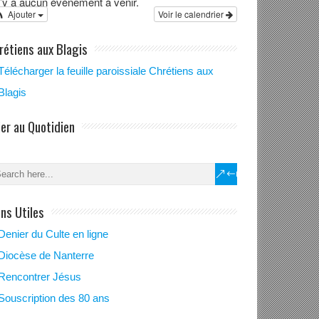
 n’y a aucun évènement à venir.
Ajouter
Voir le calendrier
rétiens aux Blagis
Télécharger la feuille paroissiale Chrétiens aux
Blagis
ier au Quotidien
ens Utiles
Denier du Culte en ligne
Diocèse de Nanterre
Rencontrer Jésus
Souscription des 80 ans