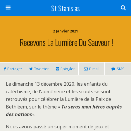
St Stanislas
2 Janvier 2021
Recevons La Lumière Du Sauveur !
Partager
Tweeter
Épingler
E-mail
SMS
Le dimanche 13 décembre 2020, les enfants du
catéchisme, de l’aumônerie et les scouts se sont
retrouvés pour célébrer la Lumière de la Paix de
Bethléem, sur le thème «
Tu seras mon héros auprès
des nations
« .
Nous avons passé un super moment de jeux et