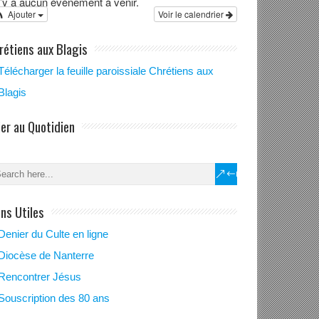
 n’y a aucun évènement à venir.
Ajouter
Voir le calendrier
rétiens aux Blagis
Télécharger la feuille paroissiale Chrétiens aux
Blagis
ier au Quotidien
ens Utiles
Denier du Culte en ligne
Diocèse de Nanterre
Rencontrer Jésus
Souscription des 80 ans