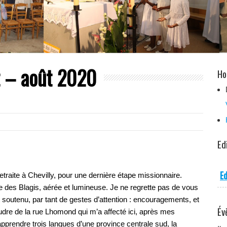
et – août 2020
Ho
Ed
Ed
 retraite à Chevilly, pour une dernière étape missionnaire.
e des Blagis, aérée et lumineuse. Je ne regrette pas de vous
 soutenu, par tant de gestes d’attention : encouragements, et
Év
re de la rue Lhomond qui m’a affecté ici, après mes
pprendre trois langues d’une province centrale sud, la