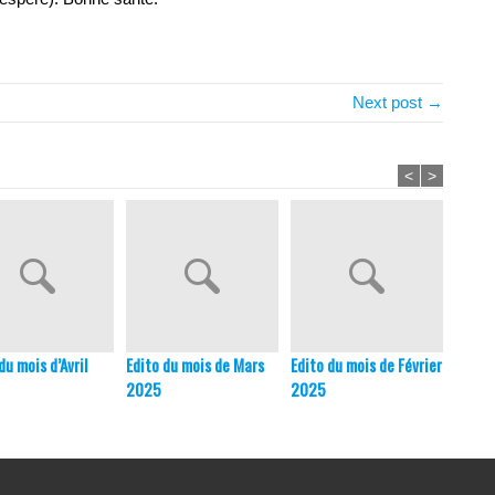
Next post →
<
>
du mois d’Avril
Edito du mois de Mars
Edito du mois de Février
Edito 
2025
2025
Décem