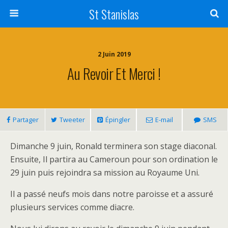
St Stanislas
2 Juin 2019
Au Revoir Et Merci !
Partager
Tweeter
Épingler
E-mail
SMS
Dimanche 9 juin, Ronald terminera son stage diaconal.
Ensuite, Il partira au Cameroun pour son ordination le
29 juin puis rejoindra sa mission au Royaume Uni.
Il a passé neufs mois dans notre paroisse et a assuré
plusieurs services comme diacre.