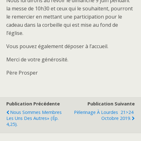
Nous lui dirons au revoir le dimanche 9 juin pendant
la messe de 10h30 et ceux qui le souhaitent, pourront
le remercier en mettant une participation pour le
cadeau dans la corbeille qui est mise au fond de
l’église.
Vous pouvez également déposer à l’accueil.
Merci de votre générosité.
Père Prosper
Publication Précédente
Publication Suivante
Nous Sommes Membres
Pèlerinage À Lourdes 21>24
Les Uns Des Autres» (Ép.
Octobre 2019.
4,25).