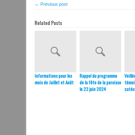
← Previous post
Related Posts
Informations pour les
Rappel du programme
Veillé
mois de Juillet et Août
de la fête de la paroisse
témoi
le 23 juin 2024
caté