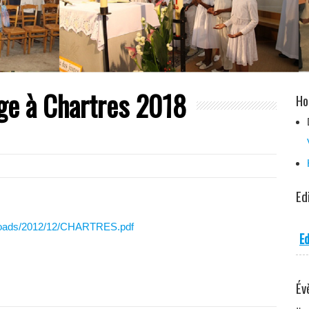
age à Chartres 2018
Ho
Ed
/uploads/2012/12/CHARTRES.pdf
Ed
Év