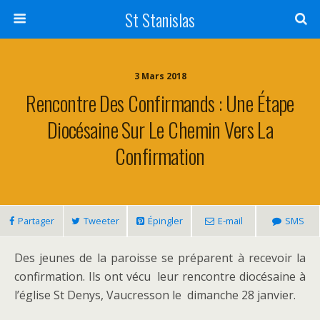
St Stanislas
3 Mars 2018
Rencontre Des Confirmands : Une Étape
Diocésaine Sur Le Chemin Vers La
Confirmation
Partager
Tweeter
Épingler
E-mail
SMS
Des jeunes de la paroisse se préparent à recevoir la
confirmation. Ils ont vécu leur rencontre diocésaine à
l’église St Denys, Vaucresson le dimanche 28 janvier.