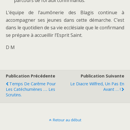
parcours de foi aux confirmands.
L’équipe de l’aumônerie des Blagis continue à
accompagner ses jeunes dans cette démarche. C’est
dans le quotidien de sa vie ecclésiale que le confirmand
se prépare à accueillir l’Esprit Saint.
D M
Publication Précédente
Publication Suivante
Temps De Carême Pour
Le Diacre Wilfred, Un Pas En
Les Catéchumènes …. Les
Avant … !
Scrutins.
Retour au début