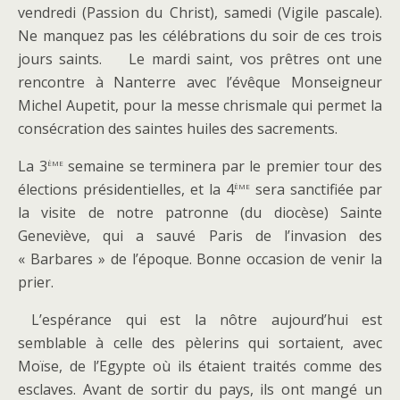
vendredi (Passion du Christ), samedi (Vigile pascale).
Ne manquez pas les célébrations du soir de ces trois
jours saints. Le mardi saint, vos prêtres ont une
rencontre à Nanterre avec l’évêque Monseigneur
Michel Aupetit, pour la messe chrismale qui permet la
consécration des saintes huiles des sacrements.
ème
La 3
semaine se terminera par le premier tour des
ème
élections présidentielles, et la 4
sera sanctifiée par
la visite de notre patronne (du diocèse) Sainte
Geneviève, qui a sauvé Paris de l’invasion des
« Barbares » de l’époque. Bonne occasion de venir la
prier.
L’espérance qui est la nôtre aujourd’hui est
semblable à celle des pèlerins qui sortaient, avec
Moïse, de l’Egypte où ils étaient traités comme des
esclaves. Avant de sortir du pays, ils ont mangé un