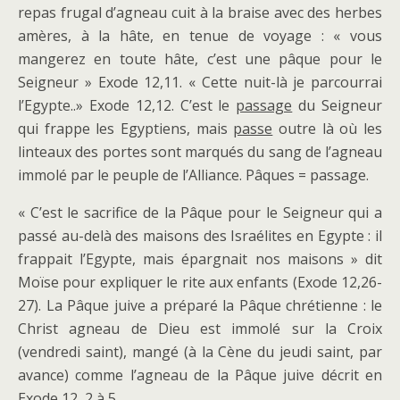
repas frugal d’agneau cuit à la braise avec des herbes
amères, à la hâte, en tenue de voyage : « vous
mangerez en toute hâte, c’est une pâque pour le
Seigneur » Exode 12,11. « Cette nuit-là je parcourrai
l’Egypte..» Exode 12,12. C’est le
passage
du Seigneur
qui frappe les Egyptiens, mais
passe
outre là où les
linteaux des portes sont marqués du sang de l’agneau
immolé par le peuple de l’Alliance. Pâques = passage.
« C’est le sacrifice de la Pâque pour le Seigneur qui a
passé au-delà des maisons des Israélites en Egypte : il
frappait l’Egypte, mais épargnait nos maisons » dit
Moïse pour expliquer le rite aux enfants (Exode 12,26-
27). La Pâque juive a préparé la Pâque chrétienne : le
Christ agneau de Dieu est immolé sur la Croix
(vendredi saint), mangé (à la Cène du jeudi saint, par
avance) comme l’agneau de la Pâque juive décrit en
Exode 12, 2 à 5.