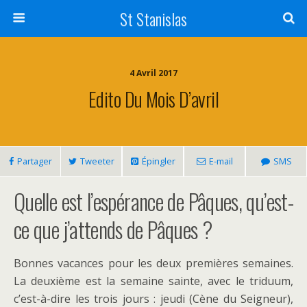
St Stanislas
4 Avril 2017
Edito Du Mois D’avril
Partager
Tweeter
Épingler
E-mail
SMS
Quelle est l’espérance de Pâques, qu’est-
ce que j’attends de Pâques ?
Bonnes vacances pour les deux premières semaines.
La deuxième est la semaine sainte, avec le triduum,
c’est-à-dire les trois jours : jeudi (Cène du Seigneur),