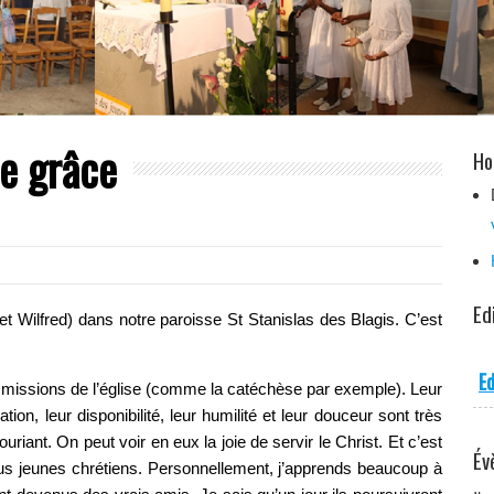
e grâce
Ho
Ed
t Wilfred) dans notre paroisse St Stanislas des Blagis. C’est
Ed
tes missions de l’église (comme la catéchèse par exemple). Leur
on, leur disponibilité, leur humilité et leur douceur sont très
riant. On peut voir en eux la joie de servir le Christ. Et c’est
Év
s jeunes chrétiens. Personnellement, j’apprends beaucoup à