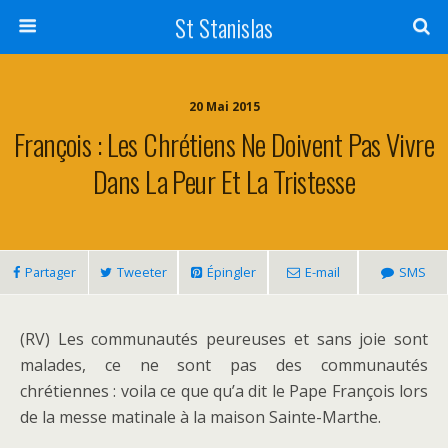
St Stanislas
20 Mai 2015
François : Les Chrétiens Ne Doivent Pas Vivre
Dans La Peur Et La Tristesse
Partager
Tweeter
Épingler
E-mail
SMS
(RV) Les communautés peureuses et sans joie sont
malades, ce ne sont pas des communautés
chrétiennes : voila ce que qu’a dit le Pape François lors
de la messe matinale à la maison Sainte-Marthe.