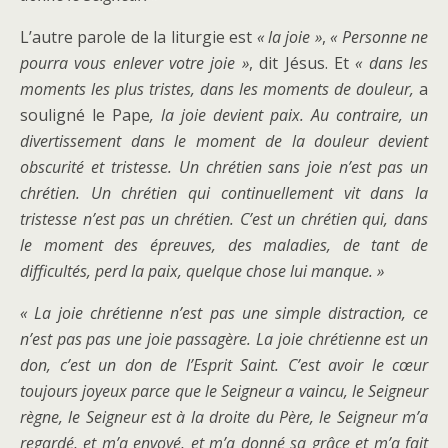
L’autre parole de la liturgie est
« la joie »
,
« Personne ne
pourra vous enlever votre joie »
, dit Jésus. Et
« dans les
moments les plus tristes, dans les moments de douleur,
a
souligné le Pape
, la joie devient paix. Au contraire, un
divertissement dans le moment de la douleur devient
obscurité et tristesse. Un chrétien sans joie n’est pas un
chrétien. Un chrétien qui continuellement vit dans la
tristesse n’est pas un chrétien. C’est un chrétien qui, dans
le moment des épreuves, des maladies, de tant de
difficultés, perd la paix, quelque chose lui manque. »
« La joie chrétienne n’est pas une simple distraction, ce
n’est pas pas une joie passagère. La joie chrétienne est un
don, c’est un don de l’Esprit Saint. C’est avoir le cœur
toujours joyeux parce que le Seigneur a vaincu, le Seigneur
règne, le Seigneur est à la droite du Père, le Seigneur m’a
regardé, et m’a envoyé, et m’a donné sa grâce et m’a fait