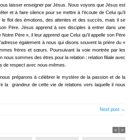
us laisser enseigner par Jésus. Nous voyons que Jésus est
ter et à faire silence pour se mettre à l’écoute de Celui qu’il
 le flot des émotions, des attentes et des succès, mais il se
le son Père. Jésus apprend à ses disciples à entrer dans une
 « Notre Père », il leur apprend que Celui qu’il appelle son Père
’adresse également à nous qui disons souvent la prière du «
mes frères et sœurs. Poursuivant la voie montrée par les
 nous sommes des êtres pour la relation : relation filiale avec
tions de respect avec nous-mêmes.
nous préparons à célébrer le mystère de la passion et de la
r la grandeur de cette vie de relations vers laquelle il nous
Next post →
<
>