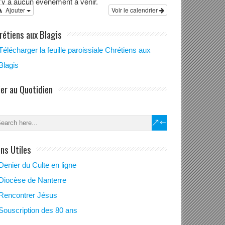
 n’y a aucun évènement à venir.
Ajouter
Voir le calendrier
rétiens aux Blagis
Télécharger la feuille paroissiale Chrétiens aux
Blagis
ier au Quotidien
ens Utiles
Denier du Culte en ligne
Diocèse de Nanterre
Rencontrer Jésus
Souscription des 80 ans