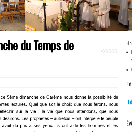
nche du Temps de
Ho
Ed
de ce 5ème dimanche de Carême nous donne la possibilité de
Ed
rentes lectures. Quel que soit le choix que nous ferons, nous
réfléchir sur la vie : la vie que nous attendons, que nous
désirons. Les prophètes – autrefois – ont interpellé le peuple
Év
i avait du prix à ses yeux. Ils ont aidé les hommes et les