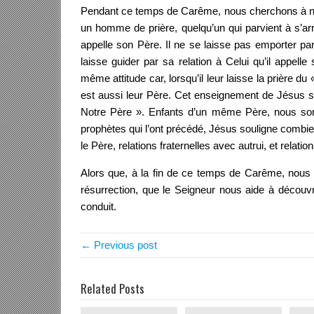
Pendant ce temps de Carême, nous cherchons à no
un homme de prière, quelqu’un qui parvient à s’arrê
appelle son Père. Il ne se laisse pas emporter par
laisse guider par sa relation à Celui qu’il appel
même attitude car, lorsqu’il leur laisse la prière du
est aussi leur Père. Cet enseignement de Jésus s
Notre Père ». Enfants d’un même Père, nous som
prophètes qui l’ont précédé, Jésus souligne combien
le Père, relations fraternelles avec autrui, et rela
Alors que, à la fin de ce temps de Carême, nous 
résurrection, que le Seigneur nous aide à découvri
conduit.
← Previous post
Related Posts