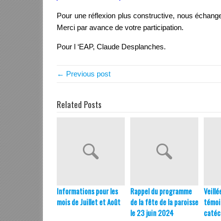
Pour une réflexion plus constructive, nous échan
Merci par avance de votre participation.
Pour l ‘EAP, Claude Desplanches.
← Previous post
Related Posts
Informations pour les
Rappel du programme
Veillé
mois de Juillet et Août
de la fête de la paroisse
témoi
le 23 juin 2024
caté