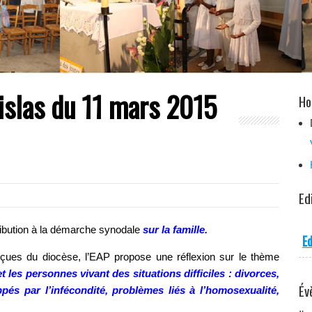
islas du 11 mars 2015
Ho
Ed
ibution à la démarche synodale
sur la famille.
Ed
eçues du diocèse, l’EAP propose une réflexion sur le thème
es personnes vivant des situations difficiles : divorces,
Év
és par l’infécondité, problèmes liés à l’homosexualité,