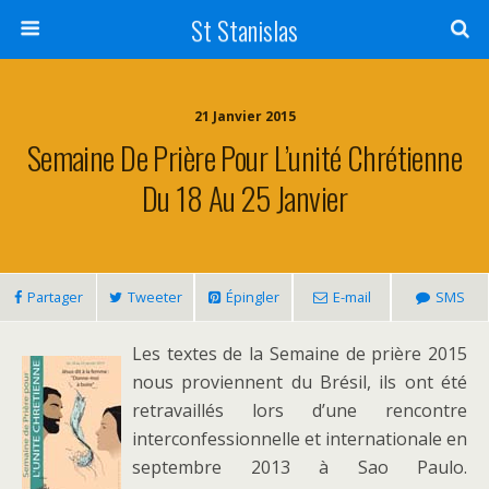
St Stanislas
21 Janvier 2015
Semaine De Prière Pour L’unité Chrétienne
Du 18 Au 25 Janvier
Partager
Tweeter
Épingler
E-mail
SMS
Les textes de la Semaine de prière 2015
nous proviennent du Brésil, ils ont été
retravaillés lors d’une rencontre
interconfessionnelle et internationale en
septembre 2013 à Sao Paulo.