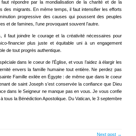
faut répondre par la mondialisation de la charité et de la
 des migrants. En même temps, il faut intensifier les efforts
diminution progressive des causes qui poussent des peuples
rres et de famines, l’une provoquant souvent l’autre.
, il faut joindre le courage et la créativité nécessaires pour
co-financier plus juste et équitable uni à un engagement
ble de tout progrès authentique.
éciale dans le coeur de l’Église, et vous l’aidez à élargir les
nité envers la famille humaine tout entière. Ne perdez pas
 sainte Famille exilée en Égypte : de même que dans le coeur
venant de saint Joseph s’est conservée la confiance que Dieu
nce dans le Seigneur ne manque pas en vous. Je vous confie
 à tous la Bénédiction Apostolique. Du Vatican, le 3 septembre
Next post →