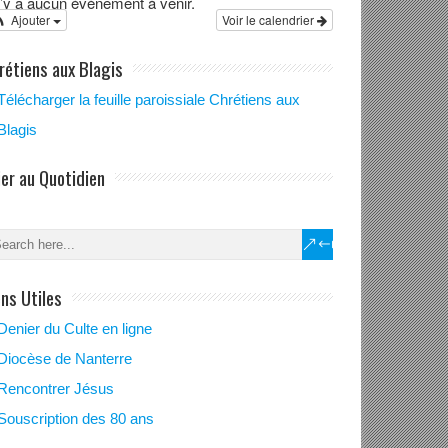
 n’y a aucun évènement à venir.
Ajouter
Voir le calendrier
rétiens aux Blagis
Télécharger la feuille paroissiale Chrétiens aux
Blagis
ier au Quotidien
ens Utiles
Denier du Culte en ligne
Diocèse de Nanterre
Rencontrer Jésus
Souscription des 80 ans