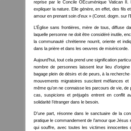
reprise par le Concile OEcuménique Vatican II. 
expliquer la nature. Elle génère, en effet, des fils 
amour en prenant soin d’eux » (Const. dogm. sur l’
L’Église sans frontières, mère de tous, diffuse da
laquelle personne ne doit être considéré inutile, e
la communauté chrétienne nourrit, oriente et ind
dans la prière et dans les oeuvres de miséricorde.
Aujourd’hui, tout cela prend une signification partic
nombre de personnes laissent leur lieu d’origin
bagage plein de désirs et de peurs, à la recherch
mouvements migratoires suscitent méfiances et 
même qu’on ne connaisse les parcours de vie, de 
cas, suspicions et préjugés entrent en conflit 
solidarité l’étranger dans le besoin.
D’une part, résonne dans le sanctuaire de la con
pratique le commandement de l’amour que Jésus nous
qui souffre, avec toutes les victimes innocentes d