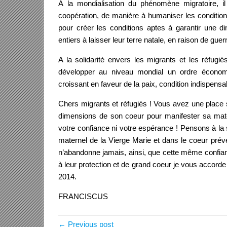
À la mondialisation du phénomène migratoire, il 
coopération, de manière à humaniser les conditions
pour créer les conditions aptes à garantir une 
entiers à laisser leur terre natale, en raison de gue
A la solidarité envers les migrants et les réfugiés
développer au niveau mondial un ordre économi
croissant en faveur de la paix, condition indispensa
Chers migrants et réfugiés ! Vous avez une place sp
dimensions de son coeur pour manifester sa mater
votre confiance ni votre espérance ! Pensons à la
maternel de la Vierge Marie et dans le coeur pré
n’abandonne jamais, ainsi, que cette même confia
à leur protection et de grand coeur je vous accorde
2014.
FRANCISCUS
← Previous post