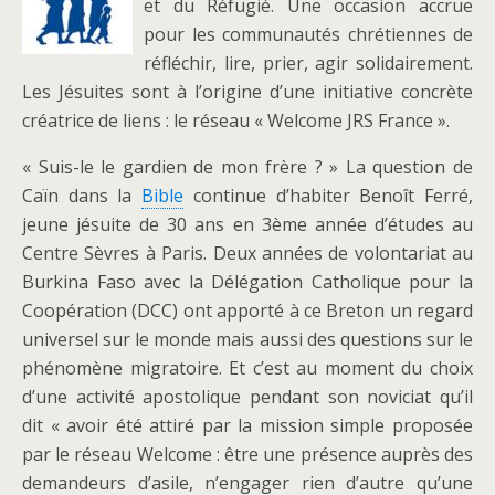
et du Réfugié. Une occasion accrue
pour les communautés chrétiennes de
réfléchir, lire, prier, agir solidairement.
Les Jésuites sont à l’origine d’une initiative concrète
créatrice de liens : le réseau « Welcome JRS France ».
« Suis-le le gardien de mon frère ? » La question de
Caïn dans la
Bible
continue d’habiter Benoît Ferré,
jeune jésuite de 30 ans en 3ème année d’études au
Centre Sèvres à Paris. Deux années de volontariat au
Burkina Faso avec la Délégation Catholique pour la
Coopération (DCC) ont apporté à ce Breton un regard
universel sur le monde mais aussi des questions sur le
phénomène migratoire. Et c’est au moment du choix
d’une activité apostolique pendant son noviciat qu’il
dit « avoir été attiré par la mission simple proposée
par le réseau Welcome : être une présence auprès des
demandeurs d’asile, n’engager rien d’autre qu’une