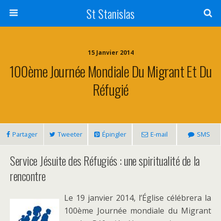
St Stanislas
15 Janvier 2014
100ème Journée Mondiale Du Migrant Et Du
Réfugié
Partager
Tweeter
Épingler
E-mail
SMS
Service Jésuite des Réfugiés : une spiritualité de la
rencontre
Le 19 janvier 2014, l’Église célébrera la
100ème Journée mondiale du Migrant