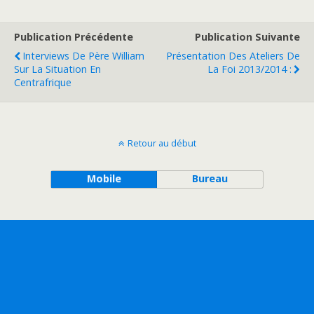
Publication Précédente
Publication Suivante
Interviews De Père William
Présentation Des Ateliers De
Sur La Situation En
La Foi 2013/2014 :
Centrafrique
Retour au début
Mobile
Bureau