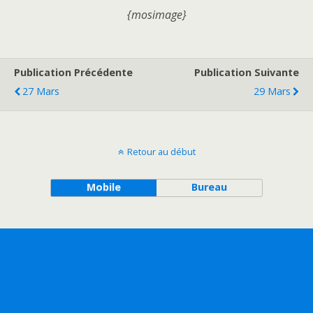
{mosimage}
Publication Précédente
Publication Suivante
27 Mars
29 Mars
Retour au début
Mobile
Bureau