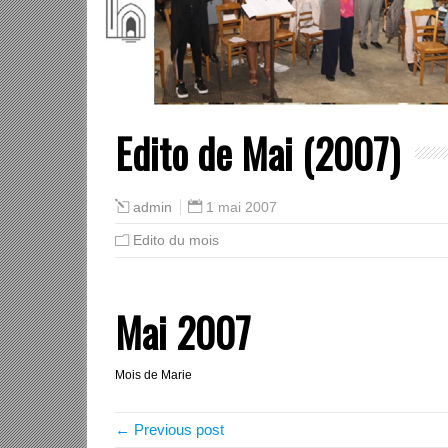
Edito de Mai (2007)
1 mai 2007
admin
Edito du mois
Mai 2007
Mois de Marie
← Previous post